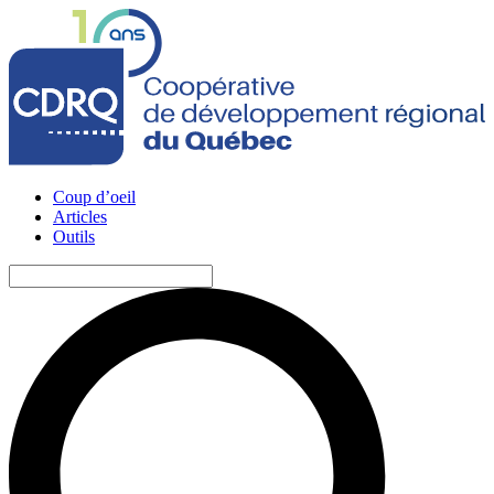
Coup d’oeil
Articles
Outils