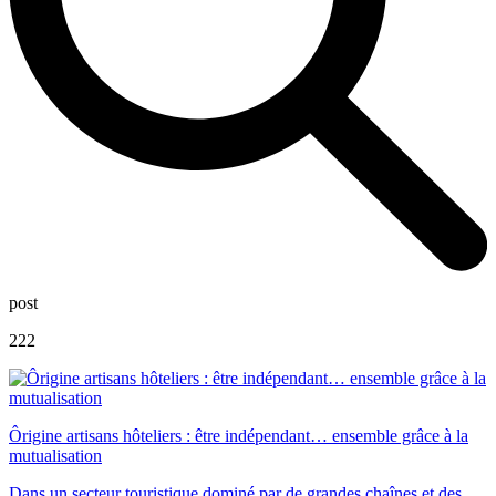
post
222
Ôrigine artisans hôteliers : être indépendant… ensemble grâce à la
mutualisation
Dans un secteur touristique dominé par de grandes chaînes et des