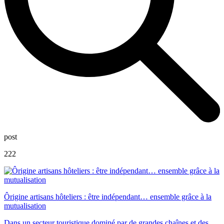
post
222
Ôrigine artisans hôteliers : être indépendant… ensemble grâce à la
mutualisation
Dans un secteur touristique dominé par de grandes chaînes et des