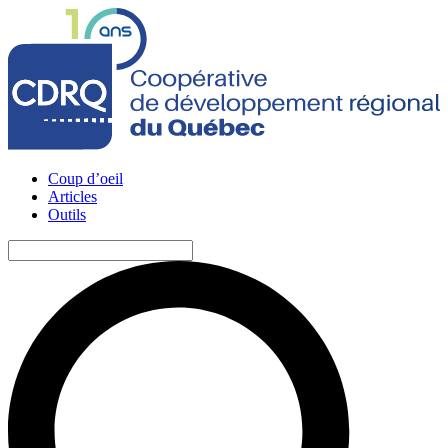
Coup d’oeil
Articles
Outils