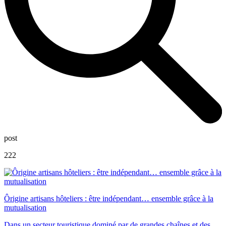
post
222
Ôrigine artisans hôteliers : être indépendant… ensemble grâce à la
mutualisation
Dans un secteur touristique dominé par de grandes chaînes et des