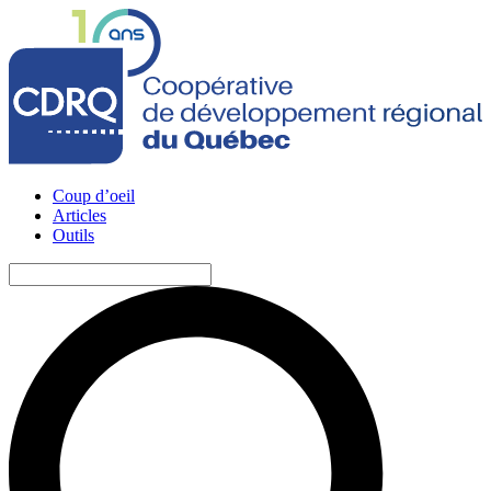
Coup d’oeil
Articles
Outils