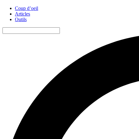
Coup d’oeil
Articles
Outils