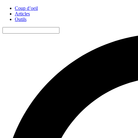
Coup d’oeil
Articles
Outils