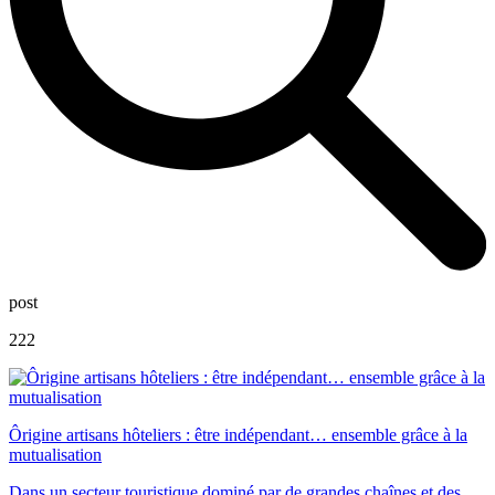
post
222
Ôrigine artisans hôteliers : être indépendant… ensemble grâce à la
mutualisation
Dans un secteur touristique dominé par de grandes chaînes et des