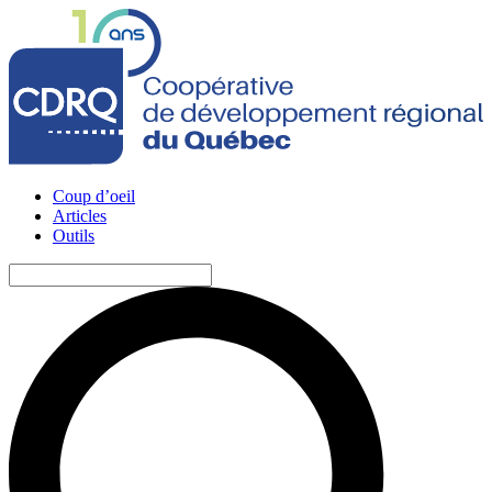
Coup d’oeil
Articles
Outils