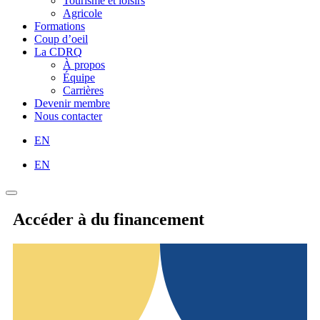
Tourisme et loisirs
Agricole
Formations
Coup d’oeil
La CDRQ
À propos
Équipe
Carrières
Devenir membre
Nous contacter
EN
EN
Accéder à du financement