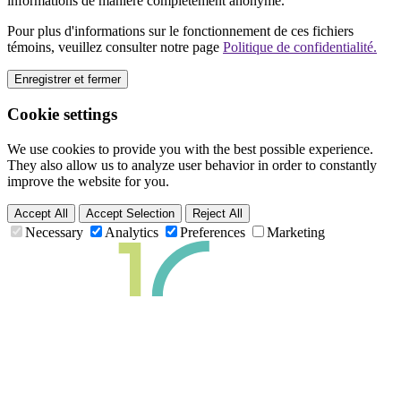
informations de manière complètement anonyme.
Pour plus d'informations sur le fonctionnement de ces fichiers
témoins, veuillez consulter notre page
Politique de confidentialité.
Enregistrer et fermer
Cookie settings
We use cookies to provide you with the best possible experience.
They also allow us to analyze user behavior in order to constantly
improve the website for you.
Accept All
Accept Selection
Reject All
Necessary
Analytics
Preferences
Marketing