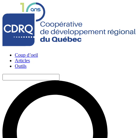
Coup d’oeil
Articles
Outils