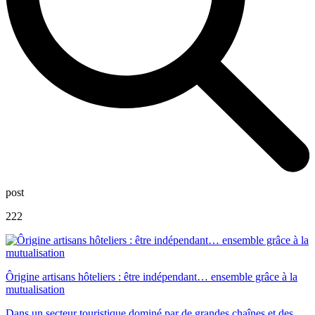
post
222
Ôrigine artisans hôteliers : être indépendant… ensemble grâce à la
mutualisation
Dans un secteur touristique dominé par de grandes chaînes et des