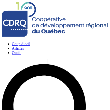
Coup d’oeil
Articles
Outils