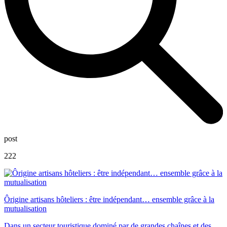
post
222
Ôrigine artisans hôteliers : être indépendant… ensemble grâce à la
mutualisation
Dans un secteur touristique dominé par de grandes chaînes et des