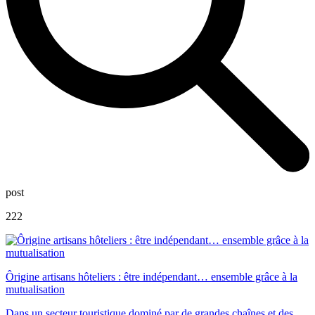
post
222
Ôrigine artisans hôteliers : être indépendant… ensemble grâce à la
mutualisation
Dans un secteur touristique dominé par de grandes chaînes et des