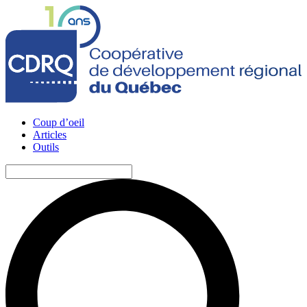
Coup d’oeil
Articles
Outils