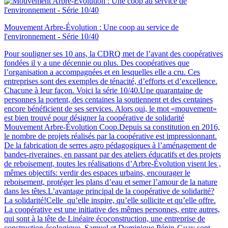
Mouvement Arbre-Évolution : Une coop au service de
l'environnement - Série 10/40
Pour souligner ses 10 ans, la CDRQ met de l’avant des coopératives
fondées il y a une décennie ou plus. Des coopératives que
l’organisation a accompagnées et en lesquelles elle a cru. Ces
entreprises sont des exemples de ténacité, d’efforts et d’excellence.
Chacune à leur façon. Voici la série 10/40.Une quarantaine de
personnes la portent, des centaines la soutiennent et des centaines
encore bénéficient de ses services. Alors oui, le mot «mouvement»
est bien trouvé pour désigner la coopérative de solidarité
Mouvement Arbre-Évolution Coop.Depuis sa constitution en 2016,
le nombre de projets réalisés par la coopérative est impressionnant.
De la fabrication de serres agro pédagogiques à l’aménagement de
bandes-riveraines, en passant par des ateliers éducatifs et des projets
de reboisement, toutes les réalisations d’Arbre-Évolution visent les ,
mêmes objectifs: verdir des espaces urbains, encourager le
reboisement, protéger les plans d’eau et semer l’amour de la nature
dans les têtes.L’avantage principal de la coopérative de solidarité?
La solidarité!Celle qu’elle inspire, qu’elle sollicite et qu’elle offre.
La coopérative est une initiative des mêmes personnes, entre autres,
qui sont à la tête de Linéaire écoconstruction, une entreprise de
construction écologique. Samuel et Dominique Pépin-Guay sont