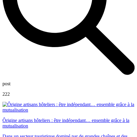
post
222
Ôrigine artisans hôteliers : être indépendant… ensemble grâce à la
mutualisation
Dans un secteur touristique dominé par de grandes chaînes et des