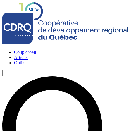
Coup d’oeil
Articles
Outils