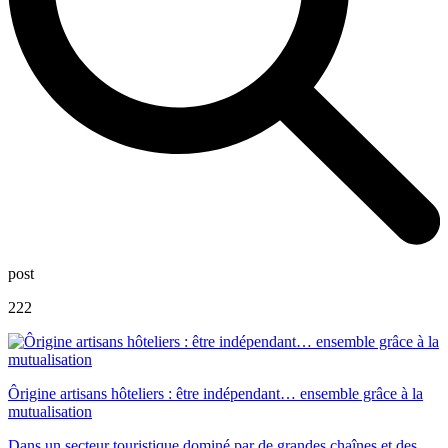
post
222
Ôrigine artisans hôteliers : être indépendant… ensemble grâce à la
mutualisation
Dans un secteur touristique dominé par de grandes chaînes et des