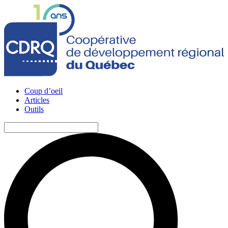
Coup d’oeil
Articles
Outils