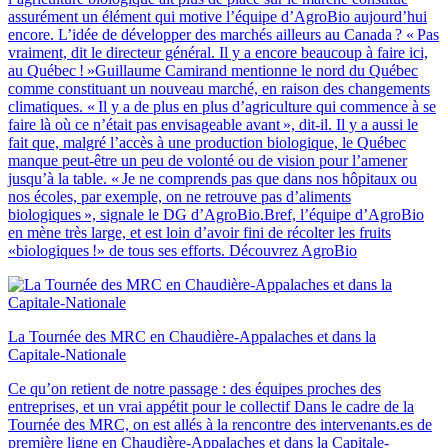
assurément un élément qui motive l’équipe d’AgroBio aujourd’hui
encore. L’idée de développer des marchés ailleurs au Canada ? « Pas
vraiment, dit le directeur général. Il y a encore beaucoup à faire ici,
au Québec ! »Guillaume Camirand mentionne le nord du Québec
comme constituant un nouveau marché, en raison des changements
climatiques. « Il y a de plus en plus d’agriculture qui commence à se
faire là où ce n’était pas envisageable avant », dit-il. Il y a aussi le
fait que, malgré l’accès à une production biologique, le Québec
manque peut-être un peu de volonté ou de vision pour l’amener
jusqu’à la table. « Je ne comprends pas que dans nos hôpitaux ou
nos écoles, par exemple, on ne retrouve pas d’aliments
biologiques », signale le DG d’AgroBio.Bref, l’équipe d’AgroBio
en mène très large, et est loin d’avoir fini de récolter les fruits
«biologiques !» de tous ses efforts. Découvrez AgroBio
La Tournée des MRC en Chaudière‑Appalaches et dans la
Capitale‑Nationale
Ce qu’on retient de notre passage : des équipes proches des
entreprises, et un vrai appétit pour le collectif Dans le cadre de la
Tournée des MRC, on est allés à la rencontre des intervenants.es de
première ligne en Chaudière-Appalaches et dans la Capitale-