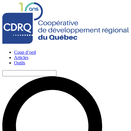
Coup d’oeil
Articles
Outils