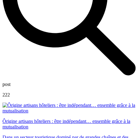
post
222
Ôrigine artisans hôteliers : être indépendant… ensemble grâce à la
mutualisation
Dans un secteur touristique dominé par de grandes chaînes et des