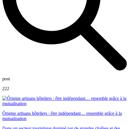
post
222
Ôrigine artisans hôteliers : être indépendant… ensemble grâce à la
mutualisation
Dans un secteur touristique dominé par de grandes chaînes et des