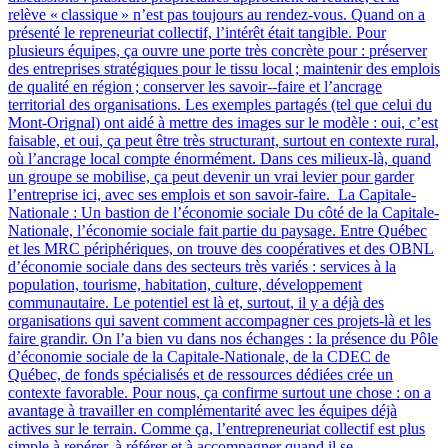
relève « classique » n’est pas toujours au rendez-vous. Quand on a
présenté le repreneuriat collectif, l’intérêt était tangible. Pour
plusieurs équipes, ça ouvre une porte très concrète pour : préserver
des entreprises stratégiques pour le tissu local ; maintenir des emplois
de qualité en région ; conserver les savoir‑-faire et l’ancrage
territorial des organisations. Les exemples partagés (tel que celui du
Mont-Orignal) ont aidé à mettre des images sur le modèle : oui, c’est
faisable, et oui, ça peut être très structurant, surtout en contexte rural,
où l’ancrage local compte énormément. Dans ces milieux-là, quand
un groupe se mobilise, ça peut devenir un vrai levier pour garder
l’entreprise ici, avec ses emplois et son savoir-faire. La Capitale-
Nationale : Un bastion de l’économie sociale Du côté de la Capitale-
Nationale, l’économie sociale fait partie du paysage. Entre Québec
et les MRC périphériques, on trouve des coopératives et des OBNL
d’économie sociale dans des secteurs très variés : services à la
population, tourisme, habitation, culture, développement
communautaire. Le potentiel est là et, surtout, il y a déjà des
organisations qui savent comment accompagner ces projets-là et les
faire grandir. On l’a bien vu dans nos échanges : la présence du Pôle
d’économie sociale de la Capitale-Nationale, de la CDEC de
Québec, de fonds spécialisés et de ressources dédiées crée un
contexte favorable. Pour nous, ça confirme surtout une chose : on a
avantage à travailler en complémentarité avec les équipes déjà
actives sur le terrain. Comme ça, l’entrepreneuriat collectif est plus
simple à repérer, à référer et à accompagner quand il se