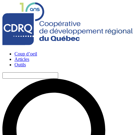
Coup d’oeil
Articles
Outils