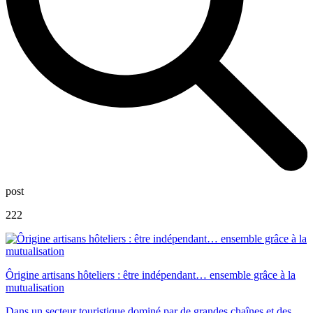
post
222
Ôrigine artisans hôteliers : être indépendant… ensemble grâce à la
mutualisation
Dans un secteur touristique dominé par de grandes chaînes et des