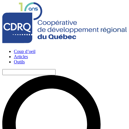
Coup d’oeil
Articles
Outils