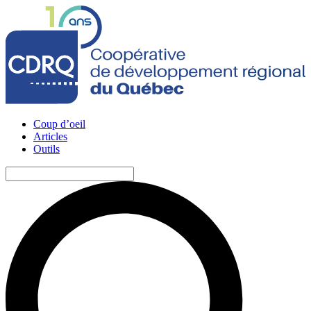
Coup d’oeil
Articles
Outils