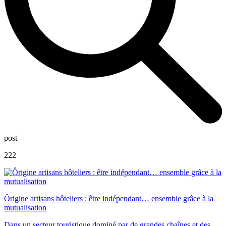
post
222
Ôrigine artisans hôteliers : être indépendant… ensemble grâce à la
mutualisation
Dans un secteur touristique dominé par de grandes chaînes et des