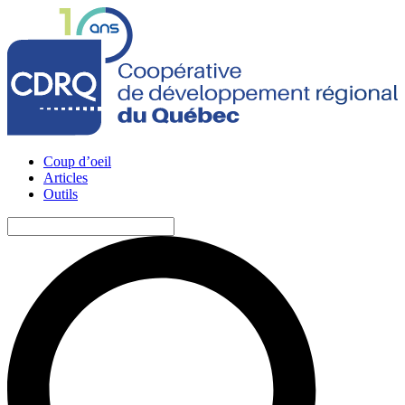
Coup d’oeil
Articles
Outils