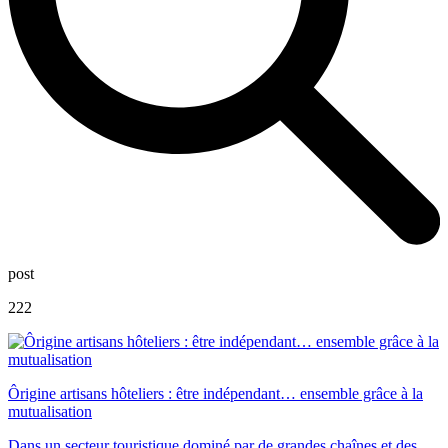
post
222
Ôrigine artisans hôteliers : être indépendant… ensemble grâce à la
mutualisation
Dans un secteur touristique dominé par de grandes chaînes et des