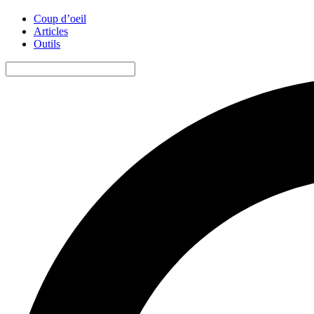
Coup d’oeil
Articles
Outils