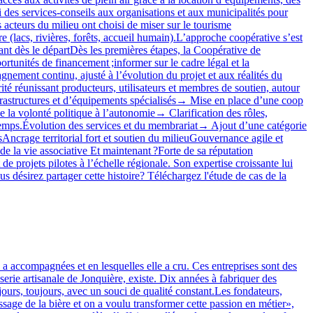
si des services‑conseils aux organisations et aux municipalités pour
s acteurs du milieu ont choisi de miser sur le tourisme
re (lacs, rivières, forêts, accueil humain).L’approche coopérative s’est
nt dès le départDès les premières étapes, la Coopérative de
tunités de financement ;informer sur le cadre légal et la
nement continu, ajusté à l’évolution du projet et aux réalités du
té réunissant producteurs, utilisateurs et membres de soutien, autour
nfrastructures et d’équipements spécialisés→ Mise en place d’une coop
 la volonté politique à l’autonomie→ Clarification des rôles,
u temps.Évolution des services et du membrariat→ Ajout d’une catégorie
sAncrage territorial fort et soutien du milieuGouvernance agile et
 de la vie associative Et maintenant ?Forte de sa réputation
 projets pilotes à l’échelle régionale. Son expertise croissante lui
 désirez partager cette histoire? Téléchargez l'étude de cas de la
a accompagnées et en lesquelles elle a cru. Ces entreprises sont des
serie artisanale de Jonquière, existe. Dix années à fabriquer des
jours, toujours, avec un souci de qualité constant.Les fondateurs,
ssage de la bière et on a voulu transformer cette passion en métier»,