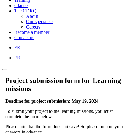
Training
Glance
The CDRQ
About
Our specialists
Careers
Become a member
Contact us
FR
FR
Project submission form for Learning
missions
Deadline for project submission: May 19, 2024
To submit your project to the learning missions, you must
complete the form below.
Please note that the form does not save! So please prepare your
answers in advance.