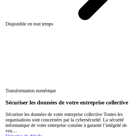
Disponible en tout temps
Di
Transformation numérique
Tr
Sécuriser les données de votre entreprise collective
Se
Sécuriser les données de votre entreprise collective Toutes les
À 
organisations sont concernées par la cybersécurité. La sécurité
règ
informatique de votre entreprise consiste à garantir l’intégrité de
bi
s
vos…
Voi