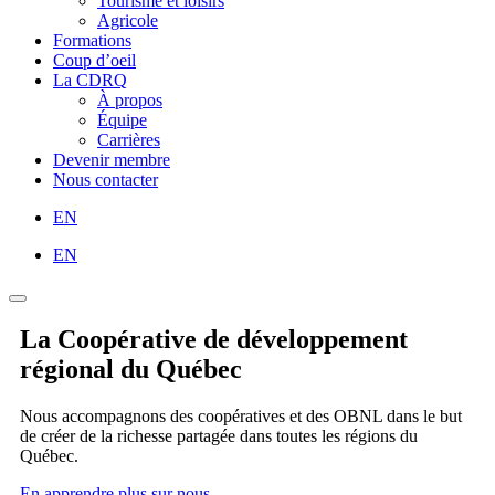
Tourisme et loisirs
Agricole
Formations
Coup d’oeil
La CDRQ
À propos
Équipe
Carrières
Devenir membre
Nous contacter
EN
EN
La Coopérative de développement
régional du Québec
Nous accompagnons des coopératives et des OBNL dans le but
de créer de la richesse partagée dans toutes les régions du
Québec.
En apprendre plus sur nous