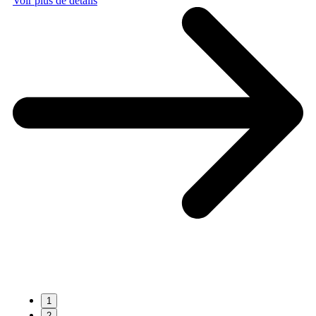
Voir plus de détails
1
2